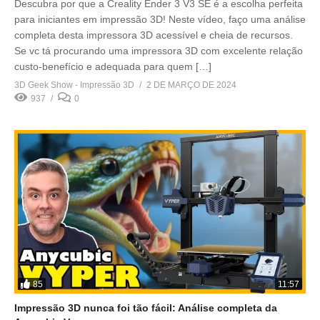
Descubra por que a Creality Ender 3 V3 SE é a escolha perfeita
para iniciantes em impressão 3D! Neste vídeo, faço uma análise
completa desta impressora 3D acessível e cheia de recursos.
Se vc tá procurando uma impressora 3D com excelente relação
custo-benefício e adequada para quem […]
3D Geek Show - Impressão 3D
2 DE MARÇO DE 2024
937
0
85
11:57
Impressão 3D nunca foi tão fácil: Análise completa da