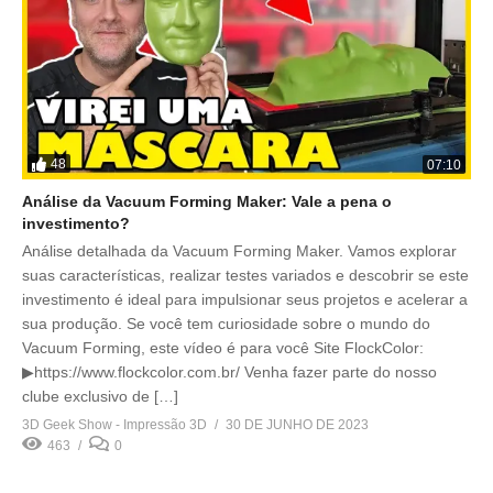
48
07:10
Análise da Vacuum Forming Maker: Vale a pena o
investimento?
Análise detalhada da Vacuum Forming Maker. Vamos explorar
suas características, realizar testes variados e descobrir se este
investimento é ideal para impulsionar seus projetos e acelerar a
sua produção. Se você tem curiosidade sobre o mundo do
Vacuum Forming, este vídeo é para você Site FlockColor:
▶https://www.flockcolor.com.br/ Venha fazer parte do nosso
clube exclusivo de […]
3D Geek Show - Impressão 3D
30 DE JUNHO DE 2023
463
0