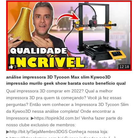
3
12:18
análise impressora 3D Tycoon Max slim Kywoo3D
impressão murilo geek show barata custo benefício qual
Qual impressora 3D comprar em 2022? Qual a melhor
impressora 3D pra quem tá começando? Você já fez essas
perguntas? Então vem conhecer a Impressora 3D Tycoon Slim
da Kywoo3D nessa análise completa! Onde encontrar a
Impressora: ▶https://topink3d.com.br/ Venha fazer parte do
nosso clube exclusivo de membros:
▶http://bit.ly/SejaMembro3DGS Conheça nossa loja: