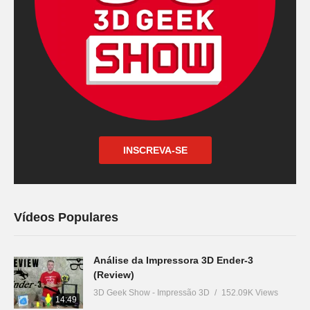
INSCREVA-SE
Vídeos Populares
Análise da Impressora 3D Ender-3
(Review)
3D Geek Show - Impressão 3D
152.09K Views
14:49