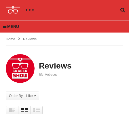
MENU
Home
Reviews
Reviews
65 Videos
Order By: Like