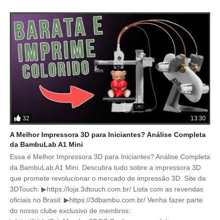
32
13:30
A Melhor Impressora 3D para Iniciantes? Análise Completa
da BambuLab A1 Mini
Essa é Melhor Impressora 3D para Iniciantes? Análise Completa
da BambuLab A1 Mini. Descubra tudo sobre a impressora 3D
que promete revolucionar o mercado de impressão 3D. Site da
3DTouch: ▶https://loja.3dtouch.com.br/ Lista com as revendas
oficiais no Brasil: ▶https://3dbambu.com.br/ Venha fazer parte
do nosso clube exclusivo de membros: