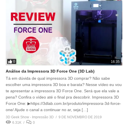
0
16:35
Análise da Impressora 3D Force One (3D Lab)
Tá em dúvida de qual impressora 3D comprar? Não sabe
escolher uma impressora 3D boa e barata? Nesse vídeo eu vou
te apresentar a impressora 3D Force One. Será que ela vale a
pena? Confira o vídeo até o final pra descobrir. Impressora 3D
Force One: ▶https://3dlab.com.br/produto/impressora-3d-force-
one/ Ajude o canal a continuar no ar, seja […]
3D Geek Show - Impressão 3D
9 DE NOVEMBRO DE 2019
6.31K
0