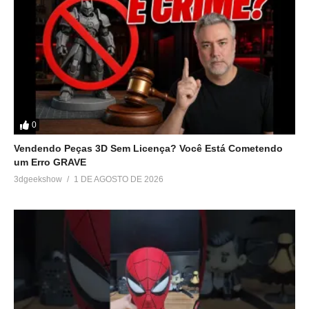
0
Vendendo Peças 3D Sem Licença? Você Está Cometendo
um Erro GRAVE
3dgeekshow
1 DE AGOSTO DE 2026