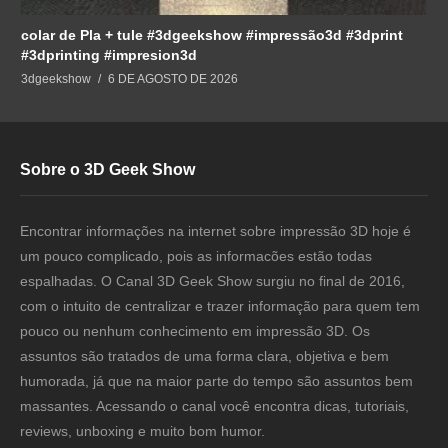
colar de Pla + tule #3dgeekshow #impressão3d #3dprint
#3dprinting #impresion3d
3dgeekshow
6 DE AGOSTO DE 2026
Sobre o 3D Geek Show
Encontrar informações na internet sobre impressão 3D hoje é
um pouco complicado, pois as informacões estão todas
espalhadas. O Canal 3D Geek Show surgiu no final de 2016,
com o intuito de centralizar e trazer informação para quem tem
pouco ou nenhum conhecimento em impressão 3D. Os
assuntos são tratados de uma forma clara, objetiva e bem
humorada, já que na maior parte do tempo são assuntos bem
massantes. Acessando o canal você encontra dicas, tutoriais,
reviews, unboxing e muito bom humor.