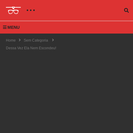
MENU
Home
Sem Categoria
Dessa Vez Ela Nem Escondeu!