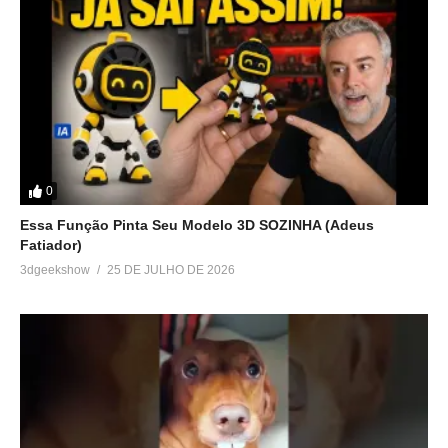
0
Essa Função Pinta Seu Modelo 3D SOZINHA (Adeus
Fatiador)
3dgeekshow
25 DE JULHO DE 2026