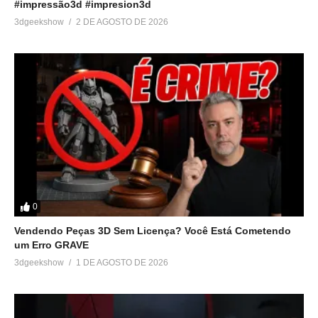
#impressão3d #impresion3d
3dgeekshow
2 DE AGOSTO DE 2026
0
Vendendo Peças 3D Sem Licença? Você Está Cometendo
um Erro GRAVE
3dgeekshow
1 DE AGOSTO DE 2026