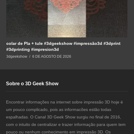
colar de Pla + tule #3dgeekshow #impressão3d #3dprint
#3dprinting #impresion3d
3dgeekshow
6 DE AGOSTO DE 2026
Sobre o 3D Geek Show
Encontrar informações na internet sobre impressão 3D hoje é
um pouco complicado, pois as informacões estão todas
espalhadas. O Canal 3D Geek Show surgiu no final de 2016,
com o intuito de centralizar e trazer informação para quem tem
pouco ou nenhum conhecimento em impressão 3D. Os