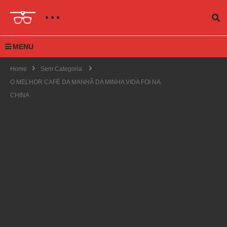
MENU
Home
Sem Categoria
O MELHOR CAFÉ DA MANHÃ DA MINHA VIDA FOI NA
CHINA