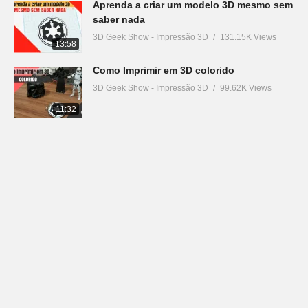
Aprenda a criar um modelo 3D mesmo sem
saber nada
3D Geek Show - Impressão 3D
131.15K Views
13:58
Como Imprimir em 3D colorido
3D Geek Show - Impressão 3D
99.62K Views
11:32