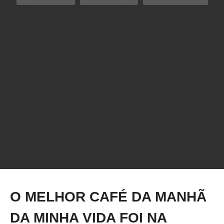
FUI JANTAR E VOLTEI COM UMA INSTA360!
O MELHOR CAFÉ DA MANHÃ
DA MINHA VIDA FOI NA