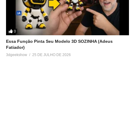
0
Essa Função Pinta Seu Modelo 3D SOZINHA (Adeus
Fatiador)
3dgeekshow
25 DE JULHO DE 2026