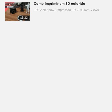
Como Imprimir em 3D colorido
3D Geek Show - Impressão 3D
99.62K Views
11:32