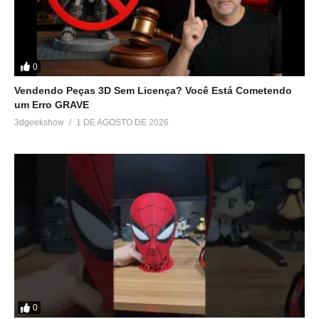
0
Vendendo Peças 3D Sem Licença? Você Está Cometendo
um Erro GRAVE
3dgeekshow
1 DE AGOSTO DE 2026
0