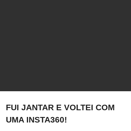
5 ajustes no fatiador que acabam com o
GHOSTING
FUI JANTAR E VOLTEI COM
UMA INSTA360!