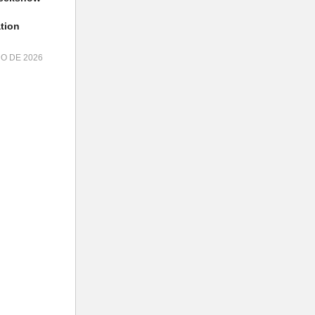
tion
HO DE 2026