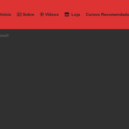
Início
Sobre
Vídeos
Loja
Cursos Recomendad
ina!!!