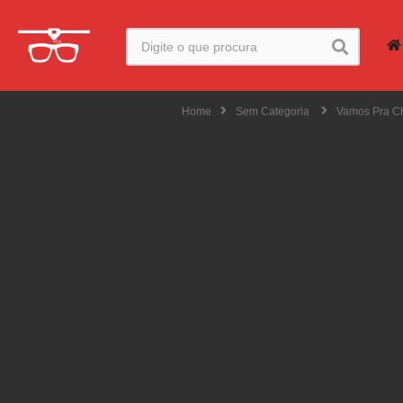
Home
Sem Categoria
Vamos Pra Ch