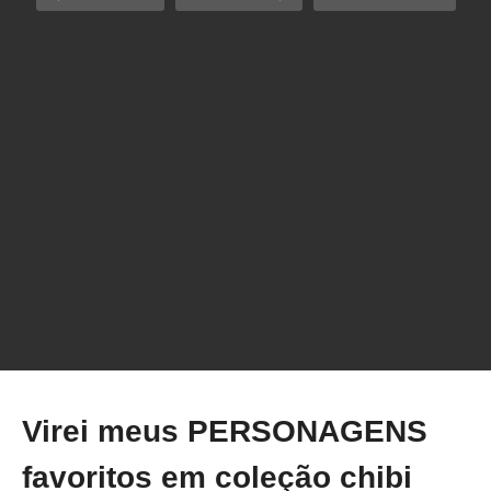
Cuidado! Sua Peça 3D Pode Estar CRIANDO
Fungo!
Virei meus PERSONAGENS
favoritos em coleção chibi