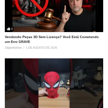
0
Vendendo Peças 3D Sem Licença? Você Está Cometendo
um Erro GRAVE
3dgeekshow
1 DE AGOSTO DE 2026