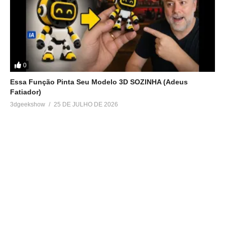
0
Essa Função Pinta Seu Modelo 3D SOZINHA (Adeus
Fatiador)
3dgeekshow
25 DE JULHO DE 2026