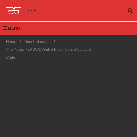
MENU
Home
Sem Categoria
Virei Meus PERSONAGENS Favoritos Em Coleção
Chibi