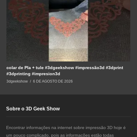
colar de Pla + tule #3dgeekshow #impressão3d #3dprint
#3dprinting #impresion3d
3dgeekshow
6 DE AGOSTO DE 2026
Sobre o 3D Geek Show
Encontrar informações na internet sobre impressão 3D hoje é
um pouco complicado, pois as informacões estão todas