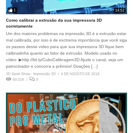
1
14:52
Como calibrar a extrusão da sua impressora 3D
corretamente
Um dos maiores problemas na impressão 3D é a extrusão estar
mal calibrada, por isso é de exctrema importância que você siga
os passos desse vídeo para que sua impressora 3D fique bem
calibradinha quanto ao fator de extrusão. Modelo usado no
vídeo: ▶http://bit.ly/CuboCalibragem3D Ajude o canal, seja um
patrocinador e concorra a prêmios! Doações […]
3D Geek Show - Impressão 3D
4 DE AGOSTO DE 2018
60.01K
0