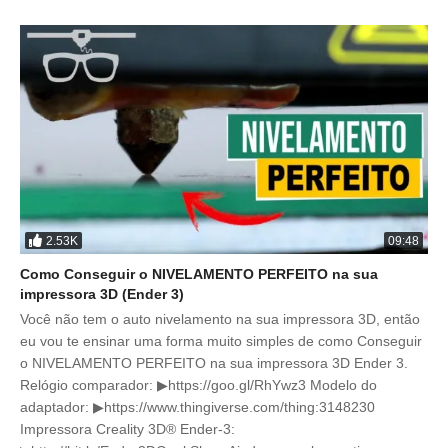
2.53K
09:48
Como Conseguir o NIVELAMENTO PERFEITO na sua
impressora 3D (Ender 3)
Você não tem o auto nivelamento na sua impressora 3D, então
eu vou te ensinar uma forma muito simples de como Conseguir
o NIVELAMENTO PERFEITO na sua impressora 3D Ender 3.
Relógio comparador: ▶https://goo.gl/RhYwz3 Modelo do
adaptador: ▶https://www.thingiverse.com/thing:3148230
Impressora Creality 3D® Ender-3: