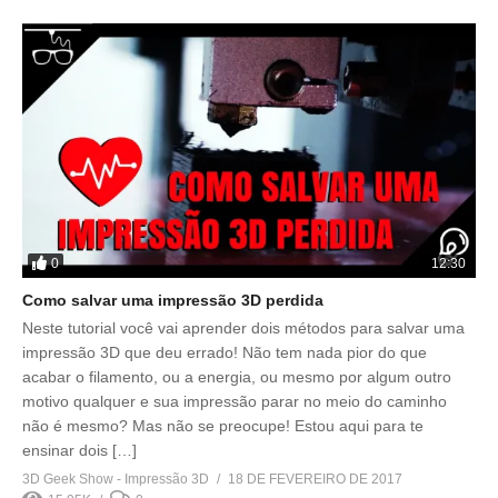
0
12:30
Como salvar uma impressão 3D perdida
Neste tutorial você vai aprender dois métodos para salvar uma
impressão 3D que deu errado! Não tem nada pior do que
acabar o filamento, ou a energia, ou mesmo por algum outro
motivo qualquer e sua impressão parar no meio do caminho
não é mesmo? Mas não se preocupe! Estou aqui para te
ensinar dois […]
3D Geek Show - Impressão 3D
18 DE FEVEREIRO DE 2017