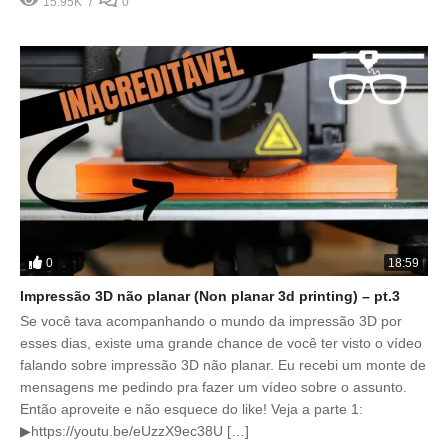
15.95K
0
0
18:59
Impressão 3D não planar (Non planar 3d printing) – pt.3
Se você tava acompanhando o mundo da impressão 3D por
esses dias, existe uma grande chance de você ter visto o vídeo
falando sobre impressão 3D não planar. Eu recebi um monte de
mensagens me pedindo pra fazer um vídeo sobre o assunto.
Então aproveite e não esquece do like! Veja a parte 1:
▶https://youtu.be/eUzzX9ec38U […]