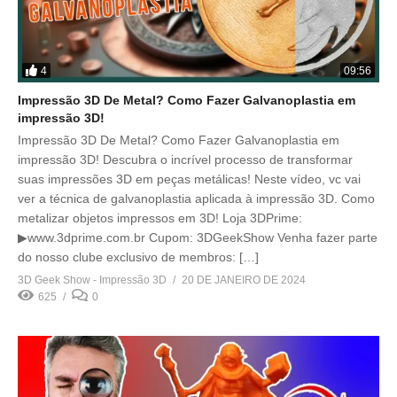
4
09:56
Impressão 3D De Metal? Como Fazer Galvanoplastia em
impressão 3D!
Impressão 3D De Metal? Como Fazer Galvanoplastia em
impressão 3D! Descubra o incrível processo de transformar
suas impressões 3D em peças metálicas! Neste vídeo, vc vai
ver a técnica de galvanoplastia aplicada à impressão 3D. Como
metalizar objetos impressos em 3D! Loja 3DPrime:
▶www.3dprime.com.br Cupom: 3DGeekShow Venha fazer parte
do nosso clube exclusivo de membros: […]
3D Geek Show - Impressão 3D
20 DE JANEIRO DE 2024
625
0