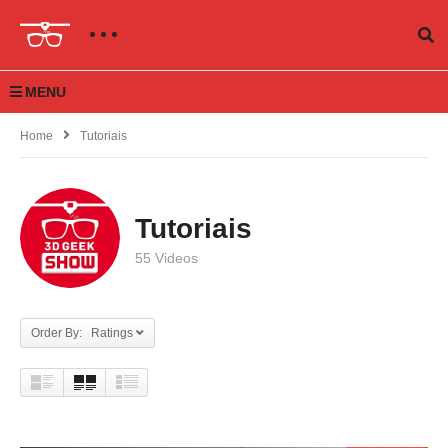
MENU
Home
Tutoriais
Tutoriais
55 Videos
Order By: Ratings