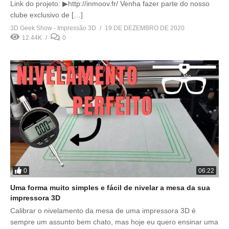
Link do projeto: ▶http://inmoov.fr/ Venha fazer parte do nosso
clube exclusivo de […]
3D Geek Show - Impressão 3D
19 DE DEZEMBRO DE 2020
12.44K
0
0
06:22
Uma forma muito simples e fácil de nivelar a mesa da sua
impressora 3D
Calibrar o nivelamento da mesa de uma impressora 3D é
sempre um assunto bem chato, mas hoje eu quero ensinar uma