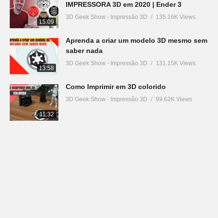
IMPRESSORA 3D em 2020 | Ender 3
3D Geek Show - Impressão 3D
135.16K Views
15:09
Aprenda a criar um modelo 3D mesmo sem
saber nada
3D Geek Show - Impressão 3D
131.15K Views
13:58
Como Imprimir em 3D colorido
3D Geek Show - Impressão 3D
99.62K Views
11:32